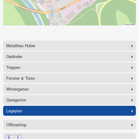
Metallbau Huber
Geländer
Treppen
Fenster & Türen
Wintergarten
Garagentor
Lageplan
Offlineshop